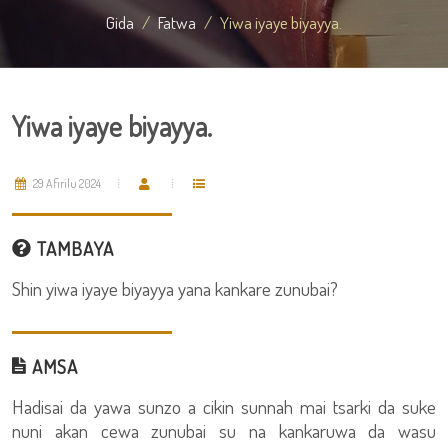
Gida
Fatwa
Yiwa iyaye biyayya.
Yiwa iyaye biyayya.
29 Afirilu 2024
TAMBAYA
Shin yiwa iyaye biyayya yana kankare zunubai?
AMSA
Hadisai da yawa sunzo a cikin sunnah mai tsarki da suke
nuni akan cewa zunubai su na kankaruwa da wasu