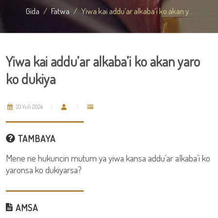
Gida
Fatwa
Yiwa kai addu’ar alkaba’i ko akan y...
Yiwa kai addu’ar alkaba’i ko akan yaro
ko dukiya
23 Yuli 2024
TAMBAYA
Mene ne hukuncin mutum ya yiwa kansa addu’ar alkaba’i ko
yaronsa ko dukiyarsa?
AMSA