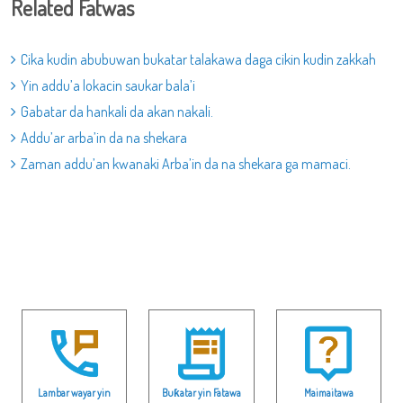
Related Fatwas
Cika kudin abubuwan bukatar talakawa daga cikin kudin zakkah
Yin addu’a lokacin saukar bala’i
Gabatar da hankali da akan nakali.
Addu’ar arba’in da na shekara
Zaman addu’an kwanaki Arba’in da na shekara ga mamaci.
Lambar wayar yin
Buƙatar yin Fatawa
Maimaitawa