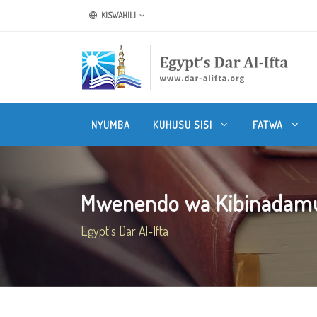
KISWAHILI
NYUMBA
KUHUSU SISI
FATWA
Mwenendo wa Kibinadamu
Egypt's Dar Al-Ifta