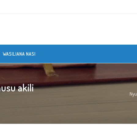
WASILIANA NASI
usu akili
Ny