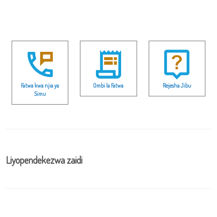
Fatwa kwa njia ya
Ombi la Fatwa
Rejesha Jibu
Simu
Liyopendekezwa zaidi