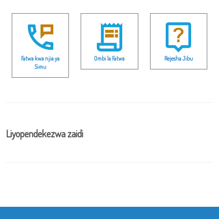
Fatwa kwa njia ya
Ombi la Fatwa
Rejesha Jibu
Simu
Liyopendekezwa zaidi