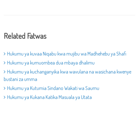
Related Fatwas
Hukumu ya kuvaa Niqabu kwa mujibu wa Madhehebu ya Shafi
Hukumu ya kumuombea dua mbaya dhalimu
Hukumu ya kuchanganyika kwa wavulana na wasichana kwenye
bustani za umma
Hukumu ya Kutumia Sindano Wakati wa Saumu
Hukumu ya Kukana Katika Masuala ya Utata