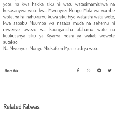
yote, na kwa hakika siku hii watu watasimamishwa na
kukusanywa wote kwa Mwenyezi Mungu Mola wa viumbe
wote, na hii inahukumu kuwa siku hiyo wataiishi watu wote,
kwa sababu Muumba wa nasaba muda na sehemu ni
mwenye uwezo wa kuunganisha ufahamu wote na
kuukusanya siku ya Kiyama ndani ya wakati wowote
autakao.
Na Mwenyezi Mungu Mtukufu ni Mjuzi zaidi ya wote.
Share this:
Related Fatwas