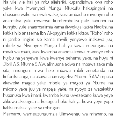
Na vile vile hali ya mtu aliefariki, kupandishwa kwa roho
yake kwa Mwenyezi Mungu Mtukufu hakupingani na
uhusiano wake na mwili wake, kiasi ambacho mwenye roho
anamsikia yule mwenye kumtembelea pale kaburini na
kumjibu yule anaemsalimia kama ilivyokuja katika Hadithi, na
katika hilo anasema Ibn Al-qayyim katika kitabu “Roho” roho
ni jambo lingine sio kama mwili, yenyewe inakuwa juu,
mbele ya Mwenyezi Mungu hali ya kuwa imeungana na
mwili wa maiti, kiasi kwamba anaposalimiwa mwenye roho
hujibu na yenyewe ikiwa kwenye sehemu yake, na huyu ni
Jibril A.S. Mtume S.A.W. alimuona akiwa na mbawa zake mia
sita, miongoni mwa hizo mbawa mbili zimetanda na
kufunika anga, na akawa anamsogelea Mtume S.A.W. mpaka
akaweka magoti yake mbele ya magoti ya Mtume na
mikono yake juu ya mapaja yake, na nyoyo za watakatifu
hupanuka kwa imani, kwamba kuna uwezekano kuwa yeye
alikuwa akisogea,na kusogea huku hali ya kuwa yeye yupo
katika makazi yake ya mbinguni.
Maimamu wameuzungumzia Ulimwengu wa mfanano, na