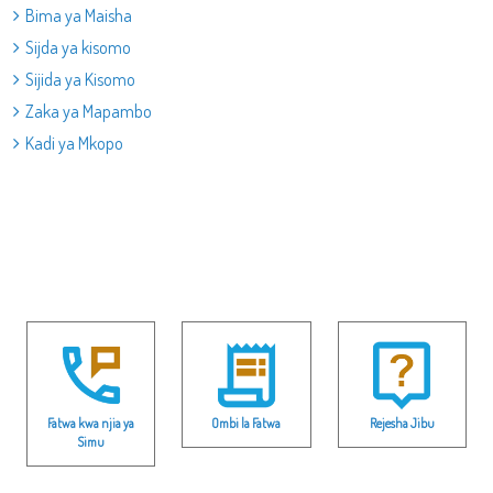
Bima ya Maisha
Sijda ya kisomo
Sijida ya Kisomo
Zaka ya Mapambo
Kadi ya Mkopo
Fatwa kwa njia ya
Ombi la Fatwa
Rejesha Jibu
Simu