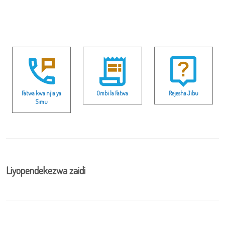
Fatwa kwa njia ya
Ombi la Fatwa
Rejesha Jibu
Simu
Liyopendekezwa zaidi