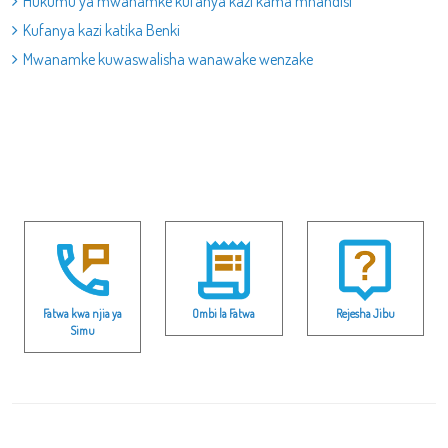
Hukumu ya mwanamke kufanya kazi kama mhandisi
Kufanya kazi katika Benki
Mwanamke kuwaswalisha wanawake wenzake
Fatwa kwa njia ya
Ombi la Fatwa
Rejesha Jibu
Simu