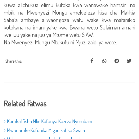
kuwa alichukua elimu kutoka kwa wanawake hamsini na
mbili, na Mwenyezi Mungu amekieleza kisa cha Malikia
Saba’a ambaye aliwaongoza watu wake kwa mafanikio
kutokana na imani yake kwa Bwana wetu Sulaiman amani
iwe juu yake na juu ya Mtume wetu S.AW.
Na Mwenyezi Mungu Mtukufu ni Mjuzi zaidi ya wote.
Share this:
Related Fatwas
Kumkalifisha Mke Kufanya Kazi za Nyumbani
Mwanamke Kufunika Miguu katika Swala