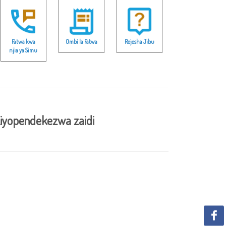
Fatwa kwa
Ombi la Fatwa
Rejesha Jibu
njia ya Simu
iyopendekezwa zaidi