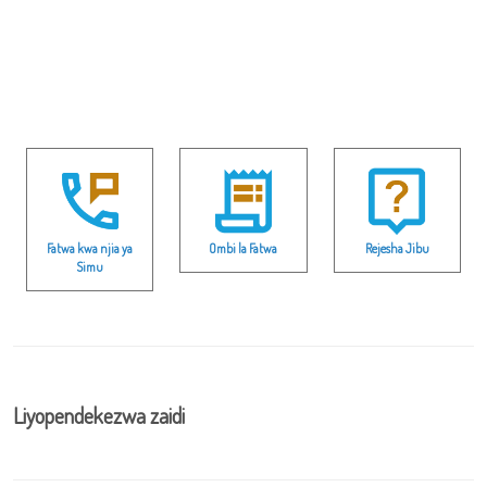
Fatwa kwa njia ya
Ombi la Fatwa
Rejesha Jibu
Simu
Liyopendekezwa zaidi