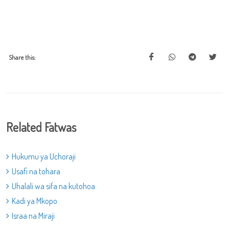
Share this:
Related Fatwas
Hukumu ya Uchoraji
Usafi na tohara
Uhalali wa sifa na kutohoa.
Kadi ya Mkopo
Israa na Miraji