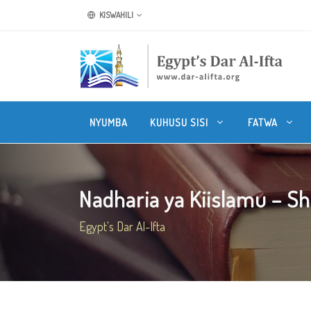
KISWAHILI
NYUMBA
KUHUSU SISI
FATWA
Nadharia ya Kiislamu – Shi
Egypt's Dar Al-Ifta