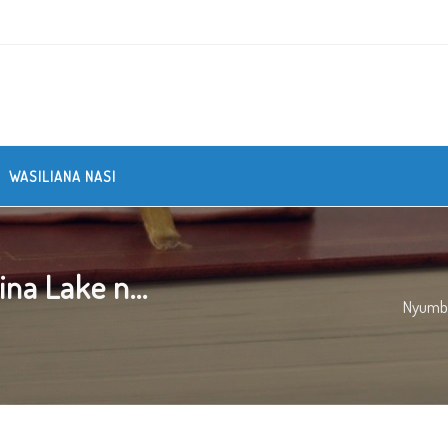
WASILIANA NASI
na Lake n...
Nyumb