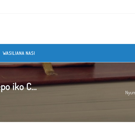
WASILIANA NASI
po iko C...
Nyu