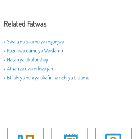
Related Fatwas
Swala na Saumu ya mgonjwa
Kuzuiliwa damu ya Waislamu
Hatari ya Ukufurishaji
Athari za uvumi kwa jamii
Istilahi ya nchi ya ukafiri na nchi ya Uislamu