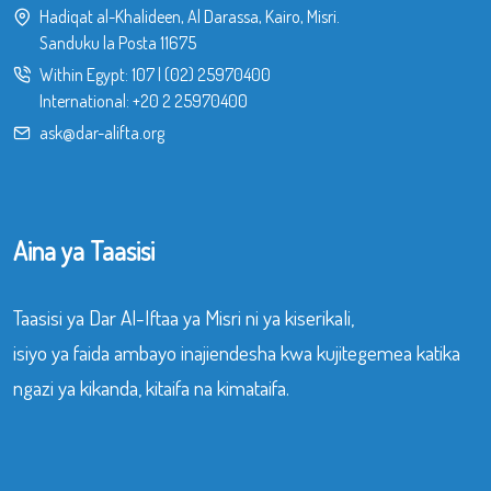
Hadiqat al-Khalideen, Al Darassa, Kairo, Misri.
Sanduku la Posta 11675
Within Egypt:
107
|
(02) 25970400
International:
+20 2 25970400
ask@dar-alifta.org
Aina ya Taasisi
Taasisi ya Dar Al-Iftaa ya Misri ni ya kiserikali,
isiyo ya faida ambayo inajiendesha kwa kujitegemea katika
ngazi ya kikanda, kitaifa na kimataifa.