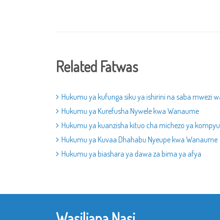
Related Fatwas
Hukumu ya kufunga siku ya ishirini na saba mwezi 
Hukumu ya Kurefusha Nywele kwa Wanaume
Hukumu ya kuanzisha kituo cha michezo ya kompyu
Hukumu ya Kuvaa Dhahabu Nyeupe kwa Wanaume
Hukumu ya biashara ya dawa za bima ya afya
Wasiliana Nasi