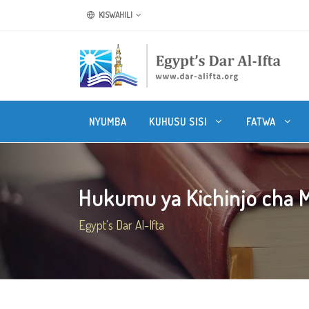
KISWAHILI
NYUMBA
KUHUSU SISI
FATWA
Hukumu ya Kichinjo cha M
Egypt's Dar Al-Ifta