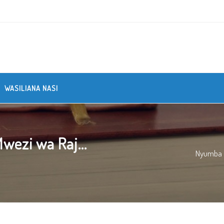
WASILIANA NASI
wezi wa Raj...
Nyumba