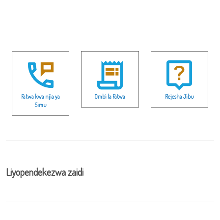
Fatwa kwa njia ya
Ombi la Fatwa
Rejesha Jibu
Simu
Liyopendekezwa zaidi