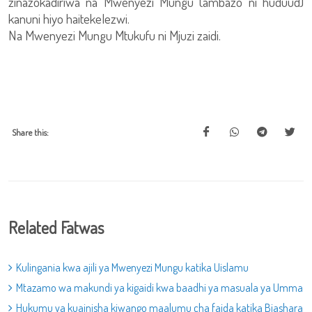
zinazokadiriwa na Mwenyezi Mungu (ambazo ni huduud)
kanuni hiyo haitekelezwi.
Na Mwenyezi Mungu Mtukufu ni Mjuzi zaidi.
Share this:
Related Fatwas
Kulingania kwa ajili ya Mwenyezi Mungu katika Uislamu
Mtazamo wa makundi ya kigaidi kwa baadhi ya masuala ya Umma
Hukumu ya kuainisha kiwango maalumu cha faida katika Biashara