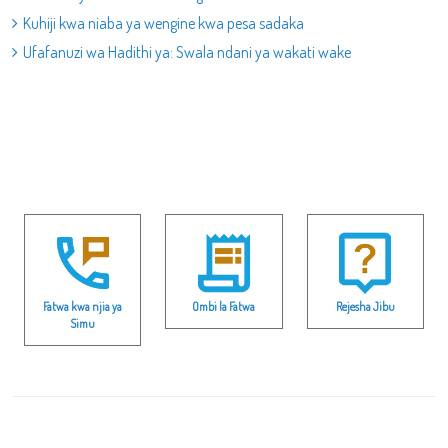
Kuhiji kwa niaba ya wengine kwa pesa sadaka
Ufafanuzi wa Hadithi ya: Swala ndani ya wakati wake
Fatwa kwa njia ya
Ombi la Fatwa
Rejesha Jibu
Simu