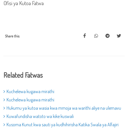
Ofisi ya Kutoa Fatwa
Share this:
Related Fatwas
Kuchelewa kugawa mirathi
Kuchelewa kugawa mirathi
Hukumu ya kutoa wasia kwa mmoja wa warithi aliye na ulemavu
Kuwafundisha watoto wa kike kuswali
Kusoma Kunut kwa sauti ya kudhihirisha Katika Swala ya Alfajiri