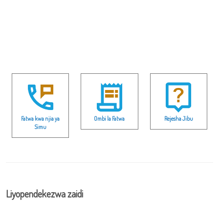
Fatwa kwa njia ya
Ombi la Fatwa
Rejesha Jibu
Simu
Liyopendekezwa zaidi