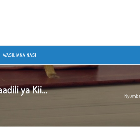
WASILIANA NASI
li ya Kii...
Nyumb