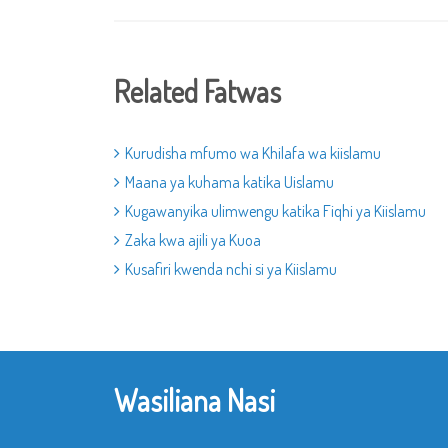
Related Fatwas
Kurudisha mfumo wa Khilafa wa kiislamu
Maana ya kuhama katika Uislamu
Kugawanyika ulimwengu katika Fiqhi ya Kiislamu
Zaka kwa ajili ya Kuoa
Kusafiri kwenda nchi si ya Kiislamu
Wasiliana Nasi