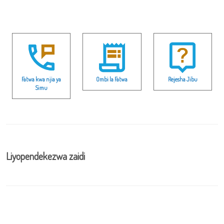
Fatwa kwa njia ya
Ombi la Fatwa
Rejesha Jibu
Simu
Liyopendekezwa zaidi