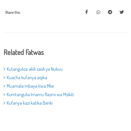
Share this:
Related Fatwas
Kutanguliza akili zaidi ya Nukuu.
Kuacha kufanya aqika
Muamala mbaya kwa Mke
Kumtangulia Imamu Rasmi wa Msikiti
Kufanya kazi katika Benki