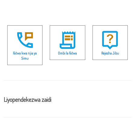
Fatwa kwa njia ya
Ombi la Fatwa
Rejesha Jibu
Simu
Liyopendekezwa zaidi