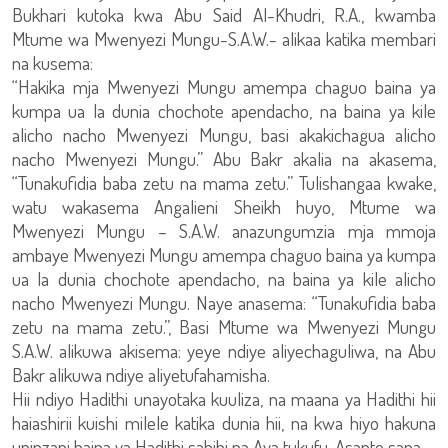
Bukhari kutoka kwa Abu Said Al-Khudri, R.A., kwamba
Mtume wa Mwenyezi Mungu-S.A.W.- alikaa katika membari
na kusema:
“Hakika mja Mwenyezi Mungu amempa chaguo baina ya
kumpa ua la dunia chochote apendacho, na baina ya kile
alicho nacho Mwenyezi Mungu, basi akakichagua alicho
nacho Mwenyezi Mungu.” Abu Bakr akalia na akasema,
“Tunakufidia baba zetu na mama zetu.” Tulishangaa kwake,
watu wakasema Angalieni Sheikh huyo, Mtume wa
Mwenyezi Mungu – S.A.W. anazungumzia mja mmoja
ambaye Mwenyezi Mungu amempa chaguo baina ya kumpa
ua la dunia chochote apendacho, na baina ya kile alicho
nacho Mwenyezi Mungu. Naye anasema: “Tunakufidia baba
zetu na mama zetu.”, Basi Mtume wa Mwenyezi Mungu
S.A.W. alikuwa akisema: yeye ndiye aliyechaguliwa, na Abu
Bakr alikuwa ndiye aliyetufahamisha.
Hii ndiyo Hadithi unayotaka kuuliza, na maana ya Hadithi hii
haiashirii kuishi milele katika dunia hii, na kwa hiyo hakuna
upinzani baina ya Hadithi sahihi na Aya tukufu. Asante sana.