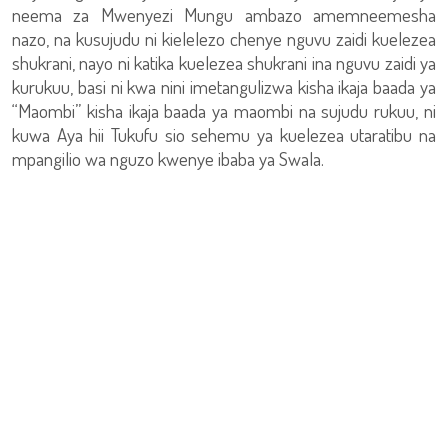
neema za Mwenyezi Mungu ambazo amemneemesha
nazo, na kusujudu ni kielelezo chenye nguvu zaidi kuelezea
shukrani, nayo ni katika kuelezea shukrani ina nguvu zaidi ya
kurukuu, basi ni kwa nini imetangulizwa kisha ikaja baada ya
“Maombi” kisha ikaja baada ya maombi na sujudu rukuu, ni
kuwa Aya hii Tukufu sio sehemu ya kuelezea utaratibu na
mpangilio wa nguzo kwenye ibaba ya Swala.