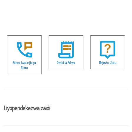
Fatwa kwa njia ya
Ombi la Fatwa
Rejesha Jibu
Simu
Liyopendekezwa zaidi