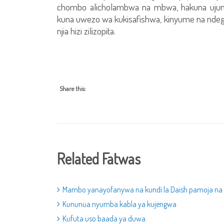
chombo alicholambwa na mbwa, hakuna ujumla
kuna uwezo wa kukisafishwa, kinyume na nde
njia hizi zilizopita.
Share this:
Related Fatwas
Mambo yanayofanywa na kundi la Daish pamoja n
Kununua nyumba kabla ya kujengwa
Kufuta uso baada ya duwa.