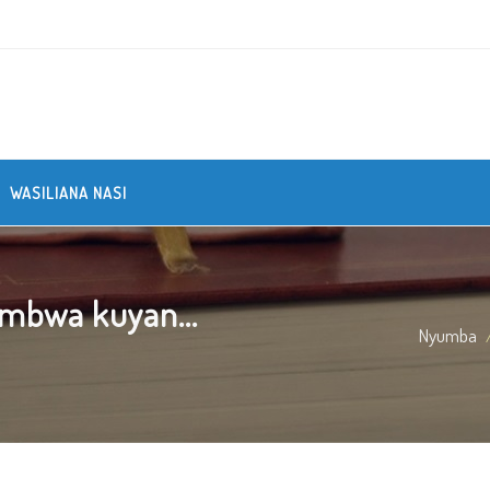
WASILIANA NASI
 mbwa kuyan...
Nyumba