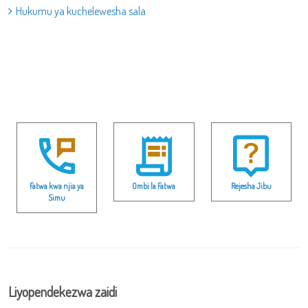
Hukumu ya kuchelewesha sala
Fatwa kwa njia ya
Ombi la Fatwa
Rejesha Jibu
Simu
Liyopendekezwa zaidi