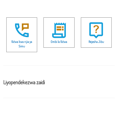
Fatwa kwa njia ya
Ombi la Fatwa
Rejesha Jibu
Simu
Liyopendekezwa zaidi