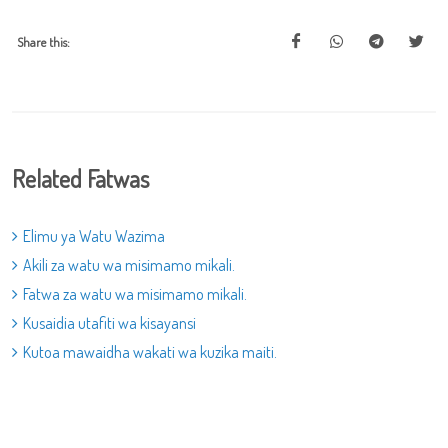
Share this:
Related Fatwas
Elimu ya Watu Wazima
Akili za watu wa misimamo mikali.
Fatwa za watu wa misimamo mikali.
Kusaidia utafiti wa kisayansi
Kutoa mawaidha wakati wa kuzika maiti.