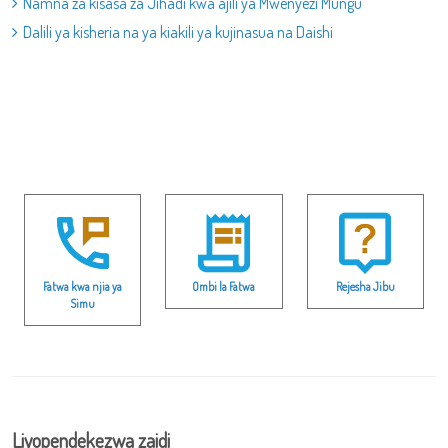
Namna za kisasa za Jihadi kwa ajili ya Mwenyezi Mungu
Dalili ya kisheria na ya kiakili ya kujinasua na Daishi
Fatwa kwa njia ya
Ombi la Fatwa
Rejesha Jibu
Simu
Liyopendekezwa zaidi