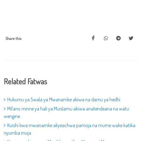
Share this:
Related Fatwas
Hukumu ya Swala ya Mwanamke akiwa na damu ya hedhi
Mifano minne ya hali ya Muislamu akiwa anatendeana na watu
wengine.
Kuishi kwa mwanamke aliyeachwa pamoja na mume wake katika
nyumba moja