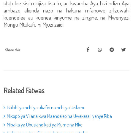
ututolee sisi miujiza tisa tu, au kwamba Aya hizi ndizo Aya
ambazo alienda nazo na hakuna mfanowe zilizowahi
kuendelea au kuenea kinyume na zingine, na Mwenyezi
Mungu Mtukufu ni Mjuzi zaidi.
Share this:
Related Fatwas
Istilahi ya nchi ya ukafiri na nchi ya Uislamu
Mikopo ya Vijana kwa Maendeleo na Uwekezaji yenye Riba
Mipaka ya Uhusiano kati ya Mume na Mke