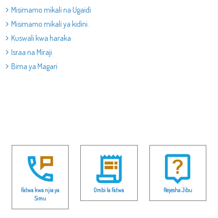
Misimamo mikali na Ugaidi
Misimamo mikali ya kidini.
Kuswali kwa haraka
Israa na Miraji
Bima ya Magari
Fatwa kwa njia ya
Ombi la Fatwa
Rejesha Jibu
Simu