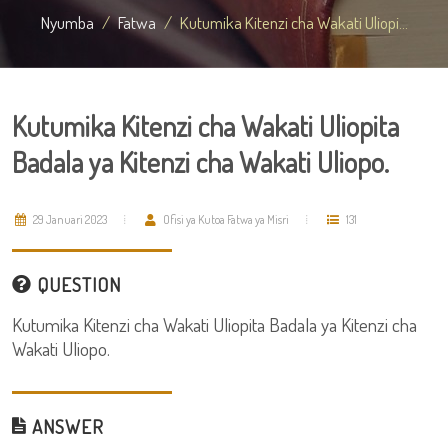
Nyumba
Fatwa
Kutumika Kitenzi cha Wakati Uliopi...
Kutumika Kitenzi cha Wakati Uliopita
Badala ya Kitenzi cha Wakati Uliopo.
29 Januari 2023
Ofisi ya Kutoa Fatwa ya Misri
131
QUESTION
Kutumika Kitenzi cha Wakati Uliopita Badala ya Kitenzi cha
Wakati Uliopo.
ANSWER