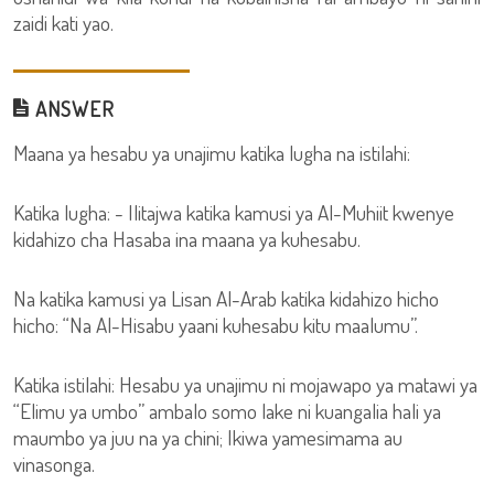
zaidi kati yao.
ANSWER
Maana ya hesabu ya unajimu katika lugha na istilahi:
Katika lugha: - Ilitajwa katika kamusi ya Al-Muhiit kwenye
kidahizo cha Hasaba ina maana ya kuhesabu.
Na katika kamusi ya Lisan Al-Arab katika kidahizo hicho
hicho: “Na Al-Hisabu yaani kuhesabu kitu maalumu”.
Katika istilahi: Hesabu ya unajimu ni mojawapo ya matawi ya
“Elimu ya umbo” ambalo somo lake ni kuangalia hali ya
maumbo ya juu na ya chini; Ikiwa yamesimama au
vinasonga.