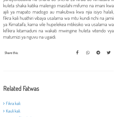
kuleta shaka katika malengo masilahi mifumo na imani kwa
ajili ya mapato madogo au makubwa kwa njia isiyo halali,
fikra kali huathiri vibaya usalama wa mtu kundi nchi na jamii
ya Kimataifa, kama vile hupelekea mtikisiko wa usalama wa
kifikira kitamaduni na wakati mwingine huleta vitendo vya
matumizi ya nguvu na ugaidi.
Share this:
Related Fatwas
Fikra kali.
Kauli kali.