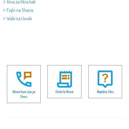
Aina za fikra kali
Fiqhi na Sharia
Walii na Uwalii
Fatwa kwa njia ya
Ombi la Fatwa
Rejesha Jibu
Simu