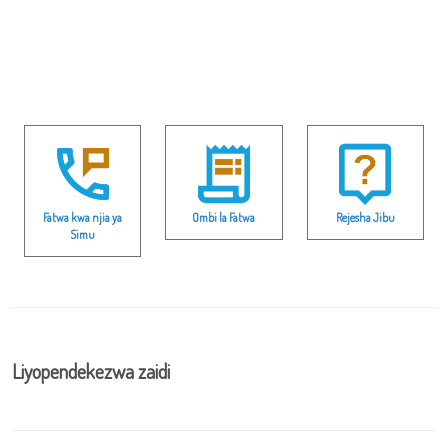
Fatwa kwa njia ya
Ombi la Fatwa
Rejesha Jibu
Simu
Liyopendekezwa zaidi