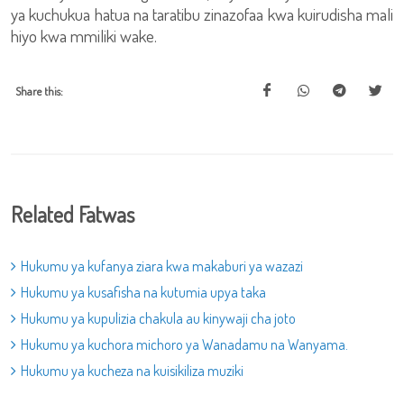
ya kuchukua hatua na taratibu zinazofaa kwa kuirudisha mali
hiyo kwa mmiliki wake.
Share this:
Related Fatwas
Hukumu ya kufanya ziara kwa makaburi ya wazazi
Hukumu ya kusafisha na kutumia upya taka
Hukumu ya kupulizia chakula au kinywaji cha joto
Hukumu ya kuchora michoro ya Wanadamu na Wanyama.
Hukumu ya kucheza na kuisikiliza muziki