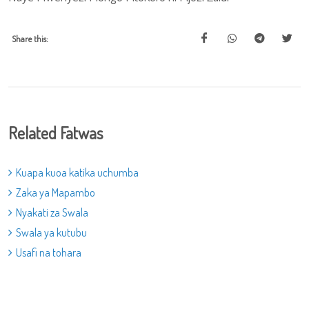
Share this:
Related Fatwas
Kuapa kuoa katika uchumba
Zaka ya Mapambo
Nyakati za Swala
Swala ya kutubu
Usafi na tohara