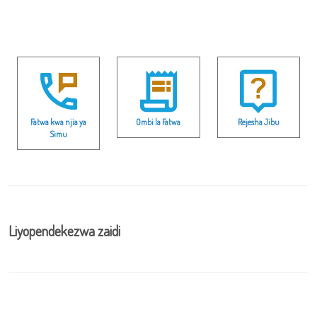
Fatwa kwa njia ya
Ombi la Fatwa
Rejesha Jibu
Simu
Liyopendekezwa zaidi