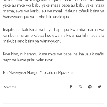
yake au mke wa babu yake mzaa baba au babu yake mzaa
mama, awe wa karibu au wa mbali. Hakuna tofauti baina ya
Wanavyuoni juu ya jambo hili tunalolijua.
Inajulikana kutokana na hayo hapo juu kwamba mama wa
kambo ni haramu kabisa kuolewa, na kwamba hili ni suala la
makubaliano baina ya Wanavyuoni.
Kwa hiyo, ni haramu kuoa mke wa baba, na inajuzu kusafiri
naye na kuwa peke yake naye.
Na Mwenyezi Mungu Mtukufu ni Mjuzi Zaidi
Share this: