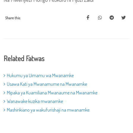
Share this:
Related Fatwas
Hukumu ya Uimamu wa Mwanamke
Usawa Kati ya Mwanamume na Mwanamke
Mipaka ya Kuamiliana Mwanaume na Mwanamke
Wanawake kuzika mwanamke
Mashirikiano ya wakufurishaji na mwanamke.