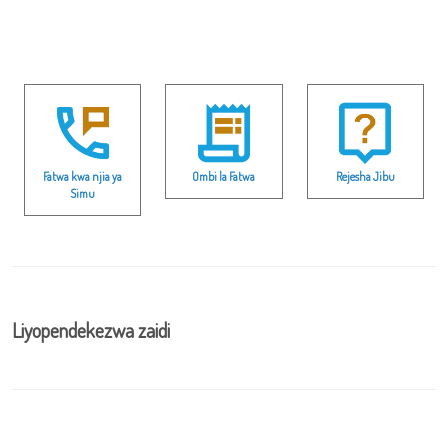
Fatwa kwa njia ya
Ombi la Fatwa
Rejesha Jibu
Simu
Liyopendekezwa zaidi