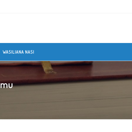
WASILIANA NASI
amu