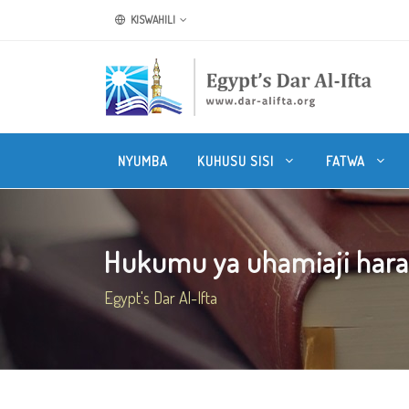
KISWAHILI
NYUMBA
KUHUSU SISI
FATWA
Hukumu ya uhamiaji har
Egypt's Dar Al-Ifta