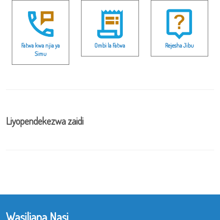
Fatwa kwa njia ya
Ombi la Fatwa
Rejesha Jibu
Simu
Liyopendekezwa zaidi
Wasiliana Nasi