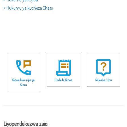
Hukumu ya kucheza Chess
Fatwa kwa njia ya
Ombi la Fatwa
Rejesha Jibu
Simu
Liyopendekezwa zaidi