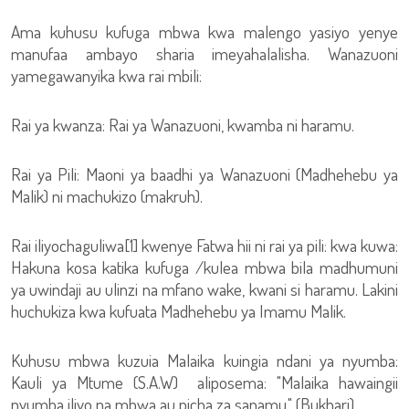
Ama kuhusu kufuga mbwa kwa malengo yasiyo yenye
manufaa ambayo sharia imeyahalalisha. Wanazuoni
yamegawanyika kwa rai mbili:
Rai ya kwanza: Rai ya Wanazuoni, kwamba ni haramu.
Rai ya Pili: Maoni ya baadhi ya Wanazuoni (Madhehebu ya
Malik) ni machukizo (makruh).
Rai iliyochaguliwa[1] kwenye Fatwa hii ni rai ya pili: kwa kuwa:
Hakuna kosa katika kufuga /kulea mbwa bila madhumuni
ya uwindaji au ulinzi na mfano wake, kwani si haramu. Lakini
huchukiza kwa kufuata Madhehebu ya Imamu Malik.
Kuhusu mbwa kuzuia Malaika kuingia ndani ya nyumba:
Kauli ya Mtume (S.A.W) aliposema: "Malaika hawaingii
nyumba iliyo na mbwa au picha za sanamu." (Bukhari)