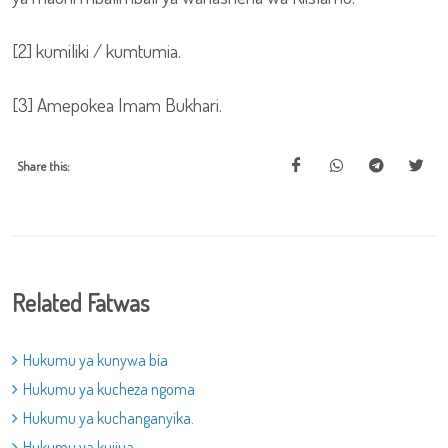
[2] kumiliki / kumtumia.
[3] Amepokea Imam Bukhari.
Share this:
Related Fatwas
Hukumu ya kunywa bia
Hukumu ya kucheza ngoma
Hukumu ya kuchanganyika.
Hukumu ya kujiua