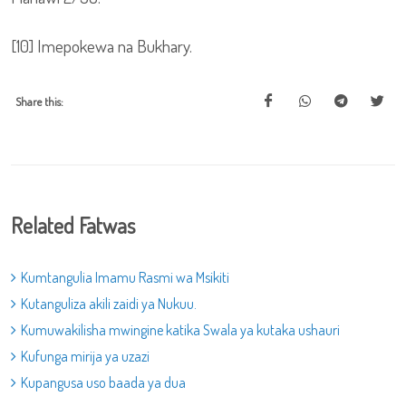
[10] Imepokewa na Bukhary.
Share this:
Related Fatwas
Kumtangulia Imamu Rasmi wa Msikiti
Kutanguliza akili zaidi ya Nukuu.
Kumuwakilisha mwingine katika Swala ya kutaka ushauri
Kufunga mirija ya uzazi
Kupangusa uso baada ya dua