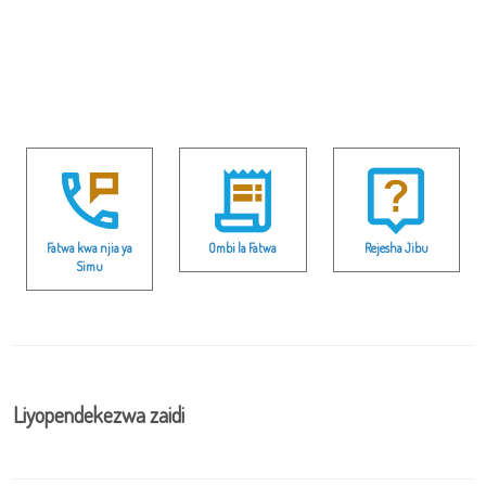
Fatwa kwa njia ya
Ombi la Fatwa
Rejesha Jibu
Simu
Liyopendekezwa zaidi