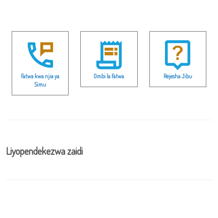
Fatwa kwa njia ya
Ombi la Fatwa
Rejesha Jibu
Simu
Liyopendekezwa zaidi