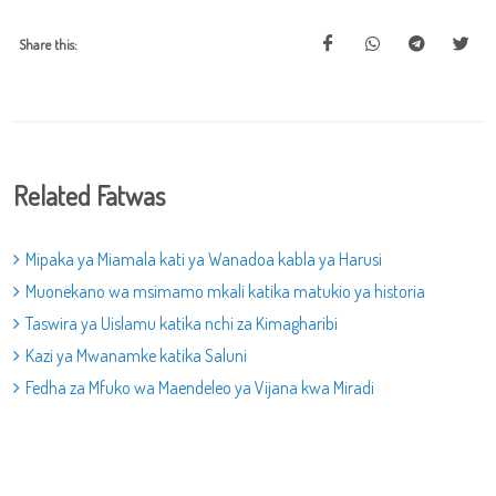
Share this:
Related Fatwas
Mipaka ya Miamala kati ya Wanadoa kabla ya Harusi
Muonekano wa msimamo mkali katika matukio ya historia
Taswira ya Uislamu katika nchi za Kimagharibi
Kazi ya Mwanamke katika Saluni
Fedha za Mfuko wa Maendeleo ya Vijana kwa Miradi