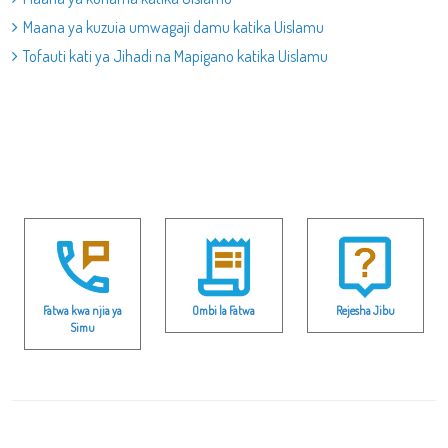
Maana ya kuzuia umwagaji damu katika Uislamu
Tofauti kati ya Jihadi na Mapigano katika Uislamu
Fatwa kwa njia ya
Ombi la Fatwa
Rejesha Jibu
Simu