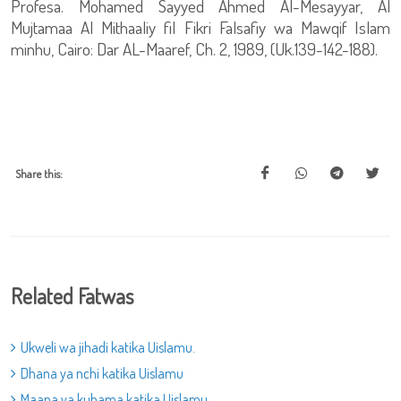
Profesa. Mohamed Sayyed Ahmed Al-Mesayyar, Al
Mujtamaa Al Mithaaliy fil Fikri Falsafiy wa Mawqif Islam
minhu, Cairo: Dar AL-Maaref, Ch. 2, 1989, (Uk.139-142-188).
Share this:
Related Fatwas
Ukweli wa jihadi katika Uislamu.
Dhana ya nchi katika Uislamu
Maana ya kuhama katika Uislamu