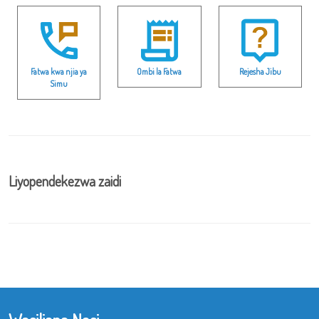
Fatwa kwa njia ya
Ombi la Fatwa
Rejesha Jibu
Simu
Liyopendekezwa zaidi