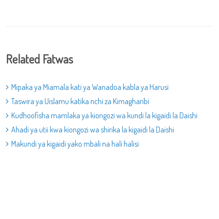
Related Fatwas
Mipaka ya Miamala kati ya Wanadoa kabla ya Harusi
Taswira ya Uislamu katika nchi za Kimagharibi
Kudhoofisha mamlaka ya kiongozi wa kundi la kigaidi la Daishi
Ahadi ya utii kwa kiongozi wa shirika la kigaidi la Daishi
Makundi ya kigaidi yako mbali na hali halisi