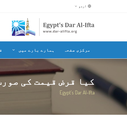
اردو
مرکزی صفحہ
ہمارے بارے میں
ف
کیا قرض قیمت کی صورت 
Egypt's Dar Al-Ifta