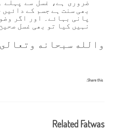
ضروری ہے، غسل سے پہلے و
بھی سنت ہے جسم کے دائیں 
پانی بہائے۔ اور اگر وضوء
نہیں کیا تو بھی غسل صحیح
والله سبحانه وتعالى 
Share this:
Related Fatwas