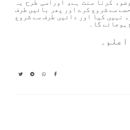
ضوء کرنا سنت ہے، اوراسی طرح یہ
حصے سے شروع کرے اور پھر بائیں طرف
 نہیں کیا اور دائیں طرف سے شروع
 ہوجائے گا۔
اعلم
۔