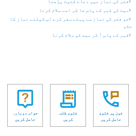
فجر کی نماز میں دعاے قنوت پڑھنا
میت کی قبر کے پاس جا کر اسے سلام کرنا
جو فجر کی نماز سے پہلے سفر کرے اس کیلئے نماز کا
حکم
قبر کے پاس آ کر میت کو سلام کرنا
فون پر فتویٰ
فتوی طلب
جواب دوبارہ
حاصل کریں
کریں
حاصل کریں