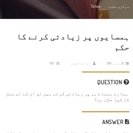
مرکزی صفحہ
Fatwa
ہمسایوں پر زیادتی کرنے کا حکم
ہمسایوں پر زیادتی کرنے کا
حکم
26 ستمبر 2018
أمانة الفتوى
1857
QUESTION
ہمارے ہمساۓ ہم پر زیادتی کرتے ہیں تو ان کے اس عمل
کا کیا حکم ہے؟
ANSWER