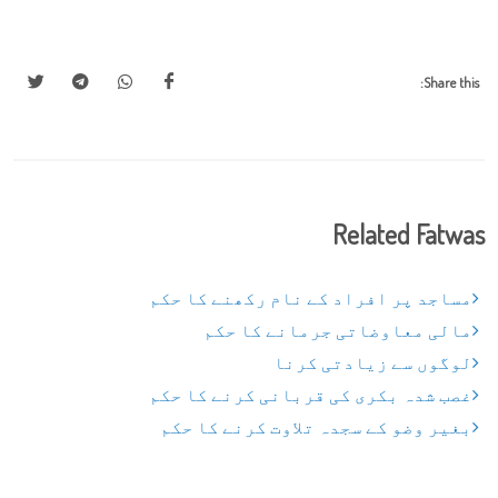
Share this:
Related Fatwas
مساجد پر افراد کے نام رکھنے کا حکم
مالی معاوضاتی جرمانے کا حکم
لوگوں سے زیادتی کرنا
غصب شدہ بکری کی قربانی کرنے کا حکم
بغیر وضو کے سجدہ تلاوت کرنے کا حکم