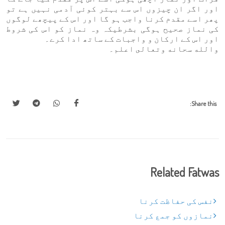
اور اگر ان چیزوں اس سے بہتر کوئی آدمی نہیں ہے تو
پھر اسے مقدم کرنا واجب ہو گا اور اس کے پیچھے لوگوں
کی نماز صحیح ہوگی بشرطیکہ وہ نماز کو اس کی شروط
اور اس کے ارکان و واجبات کے ساتھ ادا کرے۔
والله سحانه وتعالى اعلم۔
Share this:
Related Fatwas
نفس کی حفاظت کرنا
نمازوں کو جمع کرنا