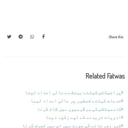
Share this:
Related Fatwas
پراجیکٹس کیلئے بینک سے مالی امداد لینا
خدمات کیلئے قسطوں پر مالی امداد لینا
کاسمیٹکس کی سرگرمیوں میں کام کرنا
ادویات خریدنے کے لیے زکوٰۃ دینا
قبر بھر جانے کی صورت میں اس میں تصرف کرنا