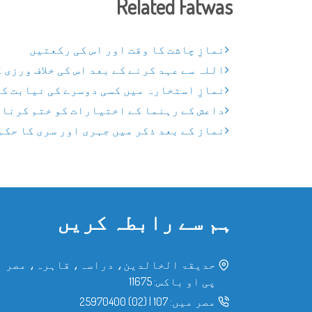
Related Fatwas
نمازِ چاشت کا وقت اور اس کی رکعتیں
اللہ سے عہد کرنے کے بعد اس کی خلاف ورزی 
نمازِ استخارہ میں کسی دوسرے کی نیابت ک
داعش کے رہنما کے اختیارات کو ختم کرنا
نماز کے بعد ذکر میں جہری اور سری کا حکم
ہم سے رابطہ کریں
حدیقۃ الخالدین، دراسہ، قاہرہ، مصر
پی او باکس: 11675
مصر میں:
107
|
(02) 25970400