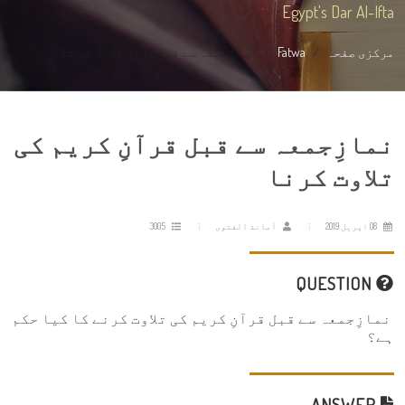
Egypt's Dar Al-Ifta
مرکزی صفحہ
Fatwa
نمازِجمعہ سے قبل قرآنِ کریم کی تلا...
نمازِجمعہ سے قبل قرآنِ کریم کی
تلاوت کرنا
08 اپریل 2019
أمانة الفتوى
3005
QUESTION
نمازِجمعہ سے قبل قرآنِ کریم کی تلاوت کرنے کا کیا حکم
ہے؟
ANSWER